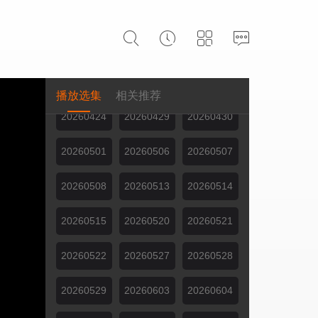
20260412
20260413
20260414
20260415
20260416
20260417
20260421
20260422
20260423
播放选集
相关推荐
20260424
20260429
20260430
20260501
20260506
20260507
20260508
20260513
20260514
20260515
20260520
20260521
20260522
20260527
20260528
20260529
20260603
20260604