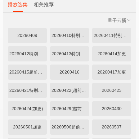
播放选集
相关推荐
量子云播
20260409
20260410特别企划
20260411特别企划
20260412特别企划
20260413特别企划
20260414加更
20260415超前彩蛋
20260416
20260417加更
20260421特别企划
20260422(超前彩蛋)
20260423
20260424(加更)
20260429(超前彩蛋)
20260430
20260501加更
20260506超前彩蛋
20260507