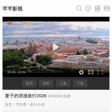
芊芊影视
返回
刷新
上集
下集
妻子的浪漫旅行2026
20260501加更
首页
节目秀
影片介绍