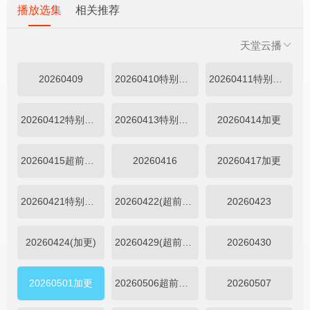
播放选集
相关推荐
天堂云播
20260409
20260410特别企划
20260411特别企划
20260412特别企划
20260413特别企划
20260414加更
20260415超前彩蛋
20260416
20260417加更
20260421特别企划
20260422(超前彩蛋)
20260423
20260424(加更)
20260429(超前彩蛋)
20260430
20260501加更
20260506超前彩蛋
20260507