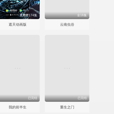
更新至174集
全16集
遮天动画版
云南虫谷
已完结
已完结
我的前半生
重生之门