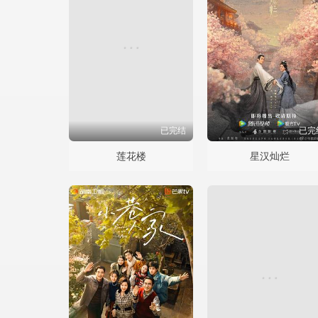
已完结
已完
莲花楼
星汉灿烂