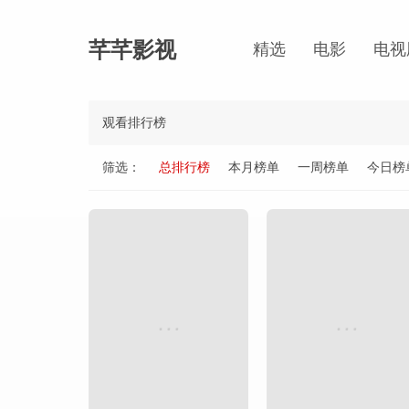
芊芊影视
精选
电影
电视
观看排行榜
筛选：
总排行榜
本月榜单
一周榜单
今日榜