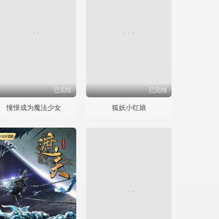
已完结
已完结
憧憬成为魔法少女
狐妖小红娘