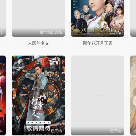
结
第55集已完结
已完结
人民的名义
那年花开月正圆
集
已完结
已完结