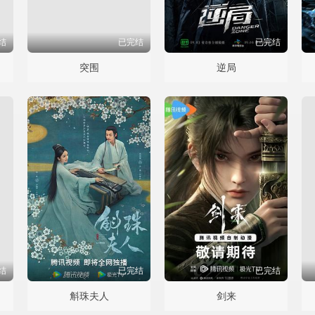
结
已完结
已完结
突围
逆局
结
已完结
已完结
斛珠夫人
剑来