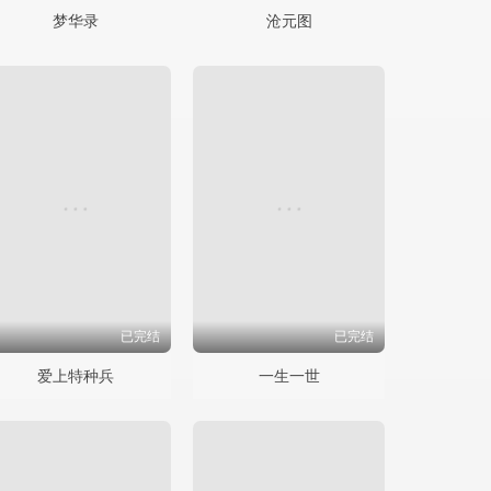
梦华录
沧元图
已完结
已完结
爱上特种兵
一生一世