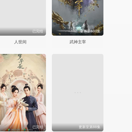
已完结
更新至680集
人世间
武神主宰
已完结
更新至第88集