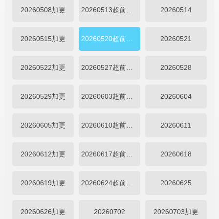
20260508加更
20260513超前彩蛋
20260514
20260515加更
20260520超前彩蛋
20260521
20260522加更
20260527超前彩蛋
20260528
20260529加更
20260603超前彩蛋
20260604
20260605加更
20260610超前彩蛋
20260611
20260612加更
20260617超前彩蛋
20260618
20260619加更
20260624超前彩蛋
20260625
20260626加更
20260702
20260703加更