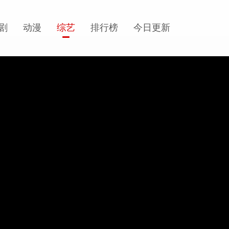
剧
动漫
综艺
排行榜
今日更新