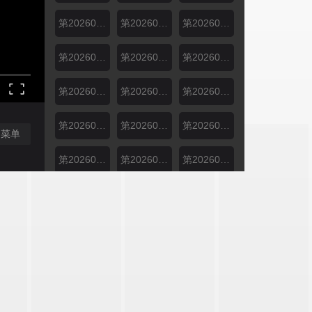
第20260508期加更
第20260513期超前彩蛋
第20260514期
第20260520期超前彩蛋
第20260521期
第20260522期加更
第20260527期超前彩蛋
第20260528期
第20260529期加更
第20260603期超前彩蛋
第20260604期
第20260605期加更
闭菜单
第20260610期超前彩蛋
第20260611期
第20260612期加更
第20260617期超前彩蛋
第20260618期
第20260619期加更
第20260624期超前彩蛋
第20260625期上
第20260626期加更
第20260702期中
第20260703期加更
第20260709期下
第20260710期加更
第20260710期番外
第20260716期番外