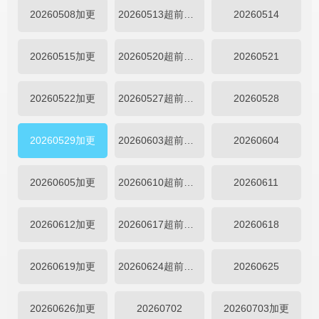
20260508加更
20260513超前彩蛋
20260514
20260515加更
20260520超前彩蛋
20260521
20260522加更
20260527超前彩蛋
20260528
20260529加更
20260603超前彩蛋
20260604
20260605加更
20260610超前彩蛋
20260611
20260612加更
20260617超前彩蛋
20260618
20260619加更
20260624超前彩蛋
20260625
20260626加更
20260702
20260703加更