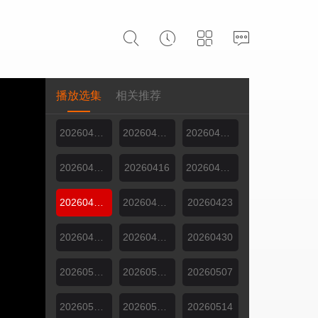
量子云播
播放选集
相关推荐
20260409
20260410特别企划
20260411特别企划
20260412特别企划
20260413特别企划
20260414加更
20260415超前彩蛋
20260416
20260417加更
20260421特别企划
20260422(超前彩蛋)
20260423
20260424(加更)
20260429(超前彩蛋)
20260430
20260501加更
20260506超前彩蛋
20260507
20260508加更
20260513超前彩蛋
20260514