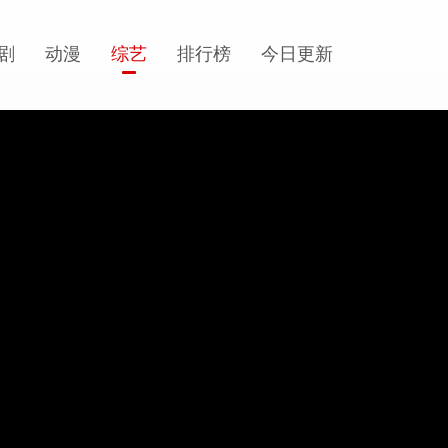
剧
动漫
综艺
排行榜
今日更新