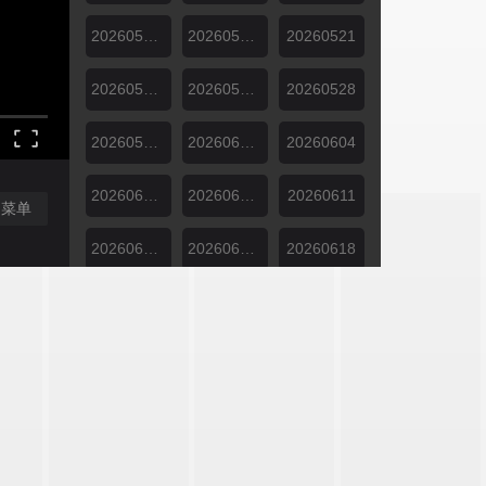
20260515加更
20260520超前彩蛋
20260521
20260522加更
20260527超前彩蛋
20260528
20260529加更
20260603超前彩蛋
20260604
20260605加更
20260610超前彩蛋
20260611
闭菜单
20260612加更
20260617超前彩蛋
20260618
20260619加更
20260624超前彩蛋
20260625
20260626加更
20260702
20260703加更
20260709
20260710番外篇
20260710加更
20260716番外篇