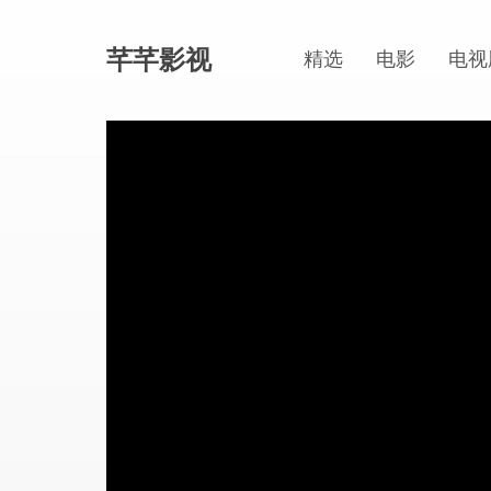
芊芊影视
精选
电影
电视