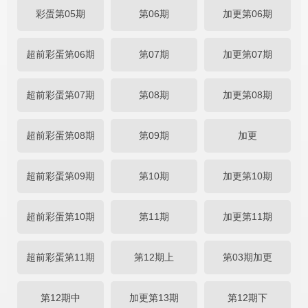
彩蛋第05期
第06期
加更第06期
超前彩蛋第06期
第07期
加更第07期
超前彩蛋第07期
第08期
加更第08期
超前彩蛋第08期
第09期
加更
超前彩蛋第09期
第10期
加更第10期
超前彩蛋第10期
第11期
加更第11期
超前彩蛋第11期
第12期上
第03期加更
第12期中
加更第13期
第12期下