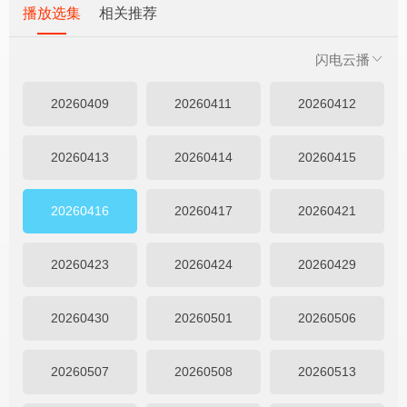
播放选集
相关推荐
闪电云播
20260409
20260411
20260412
20260413
20260414
20260415
20260416
20260417
20260421
20260423
20260424
20260429
20260430
20260501
20260506
20260507
20260508
20260513