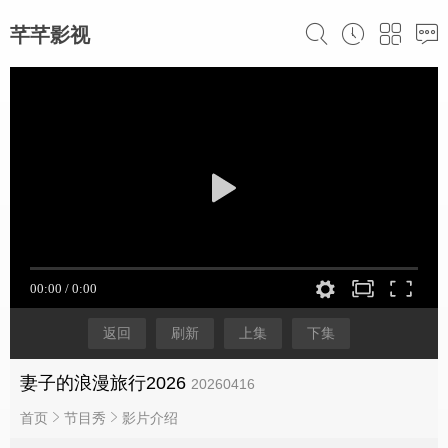
芊芊影视
返回
刷新
上集
下集
妻子的浪漫旅行2026
20260416
首页
节目秀
影片介绍