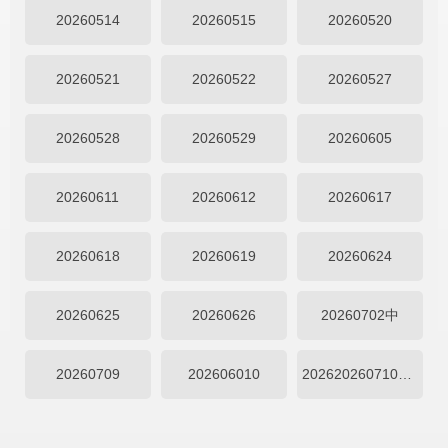
20260514
20260515
20260520
20260521
20260522
20260527
20260528
20260529
20260605
20260611
20260612
20260617
20260618
20260619
20260624
20260625
20260626
20260702中
20260709
202606010
202620260710加更第14期