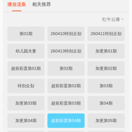
播放选集
相关推荐
红牛云播
第01期
260410特别企划
260411特别企划
幼儿园夫妻
260413特别企划
加更第01期
超前彩蛋第01期
第02期
加更第02期
特别企划
超前彩蛋第02期
第03期
加更第03期
超前彩蛋第03期
第04期
加更第04期
超前彩蛋第04期
加更第05期