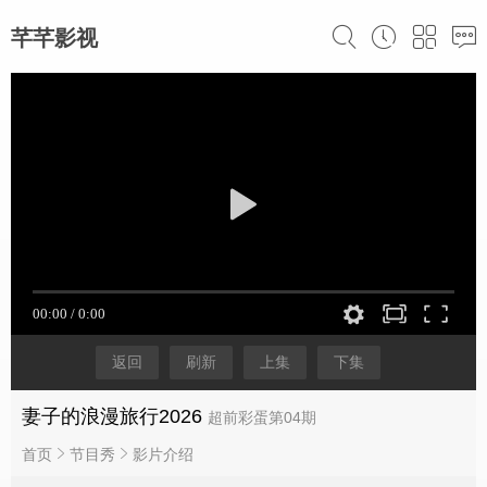
芊芊影视
返回
刷新
上集
下集
妻子的浪漫旅行2026
超前彩蛋第04期
首页
节目秀
影片介绍