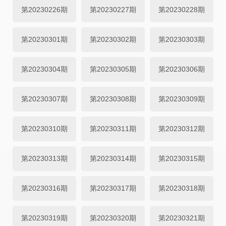
第20230226期
第20230227期
第20230228期
第20230301期
第20230302期
第20230303期
第20230304期
第20230305期
第20230306期
第20230307期
第20230308期
第20230309期
第20230310期
第20230311期
第20230312期
第20230313期
第20230314期
第20230315期
第20230316期
第20230317期
第20230318期
第20230319期
第20230320期
第20230321期