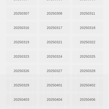
20250307
20250308
20250311
20250316
20250317
20250318
20250319
20250321
20250322
20250323
20250324
20250325
20250326
20250327
20250328
20250329
20250401
20250402
20250403
20250404
20250406