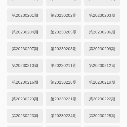
第20230201期
第20230202期
第20230203期
第20230204期
第20230205期
第20230206期
第20230207期
第20230208期
第20230209期
第20230210期
第20230211期
第20230212期
第20230216期
第20230218期
第20230219期
第20230220期
第20230221期
第20230222期
第20230223期
第20230224期
第20230225期