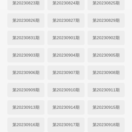
第20230823期
第20230824期
第20230825期
第20230826期
第20230827期
第20230829期
第20230831期
第20230901期
第20230902期
第20230903期
第20230904期
第20230905期
第20230906期
第20230907期
第20230908期
第20230909期
第20230910期
第20230911期
第20230913期
第20230914期
第20230915期
第20230916期
第20230917期
第20230918期