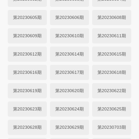
第20230605期
第20230606期
第20230608期
第20230609期
第20230610期
第20230611期
第20230612期
第20230614期
第20230615期
第20230616期
第20230617期
第20230618期
第20230619期
第20230620期
第20230622期
第20230623期
第20230624期
第20230625期
第20230628期
第20230629期
第20230703期