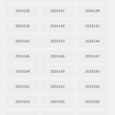
2024136
2024137
2024138
2024139
2024140
2024141
2024142
2024143
2024144
2024145
2024146
2024147
2024148
2024149
2024150
2024151
2024152
2024153
2024154
2024155
2024156