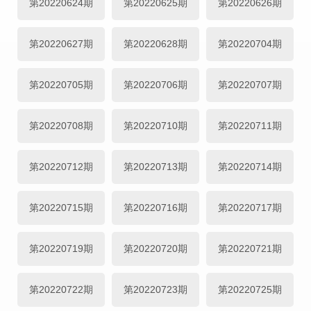
第20220624期
第20220625期
第20220626期
第20220627期
第20220628期
第20220704期
第20220705期
第20220706期
第20220707期
第20220708期
第20220710期
第20220711期
第20220712期
第20220713期
第20220714期
第20220715期
第20220716期
第20220717期
第20220719期
第20220720期
第20220721期
第20220722期
第20220723期
第20220725期