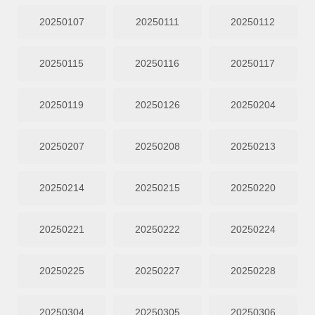
20250107
20250111
20250112
20250115
20250116
20250117
20250119
20250126
20250204
20250207
20250208
20250213
20250214
20250215
20250220
20250221
20250222
20250224
20250225
20250227
20250228
20250304
20250305
20250306