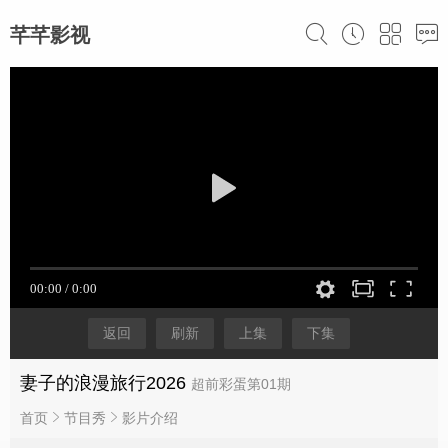
芊芊影视
返回
刷新
上集
下集
妻子的浪漫旅行2026
超前彩蛋第01期
首页
节目秀
影片介绍