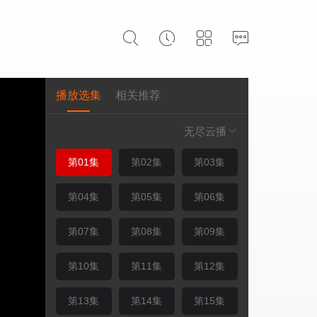
播放选集
相关推荐
无尽云播
第01集
第02集
第03集
第04集
第05集
第06集
第07集
第08集
第09集
第10集
第11集
第12集
第13集
第14集
第15集