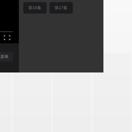
第16集
第17集
闭菜单