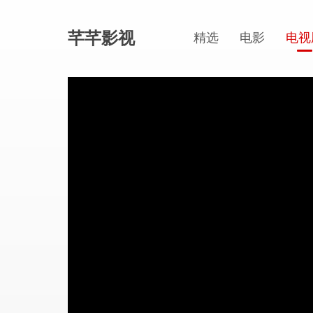
芊芊影视
精选
电影
电视