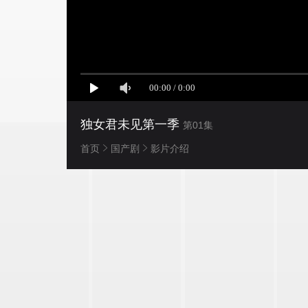
独女君未见第一季
第01集
首页
国产剧
影片介绍