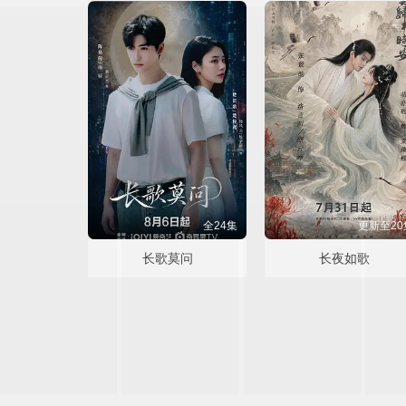
全24集
更新至20
长歌莫问
长夜如歌