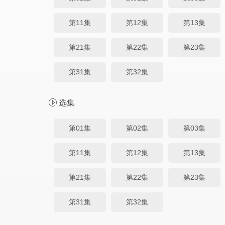
第11集
第12集
第13集
第21集
第22集
第23集
第31集
第32集
选集
第01集
第02集
第03集
第11集
第12集
第13集
第21集
第22集
第23集
第31集
第32集