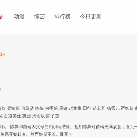
剧
动漫
综艺
排行榜
今日更新
完结
2
婧仪
梁靖康
何瑞贤
练练
何明翰
周铁
赵龙豪
田征
苗若芃
杨雪儿
严智超
吴弘
凌美仕
惠园
周俞辰
陈子萱
0年代，陈异和苗靖因父母的相识而结缘。起初陈异对苗靖充满敌意，直到
关系开始转变。然而好景不长...
展开