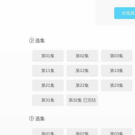
在线观
选集
第01集
第02集
第03集
第11集
第12集
第13集
第21集
第22集
第23集
第31集
第32集 已完结
选集
第01集
第02集
第03集