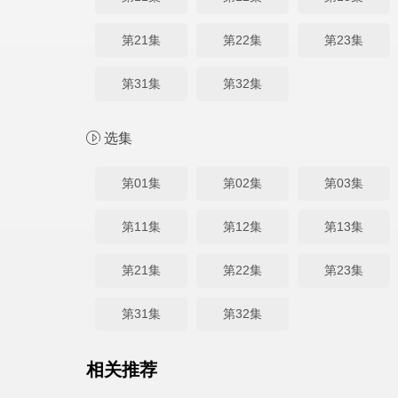
第21集
第22集
第23集
第31集
第32集
选集
第01集
第02集
第03集
第11集
第12集
第13集
第21集
第22集
第23集
第31集
第32集
相关推荐