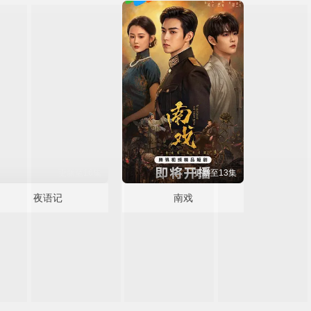
更新至16集
更新至13集
夜语记
南戏