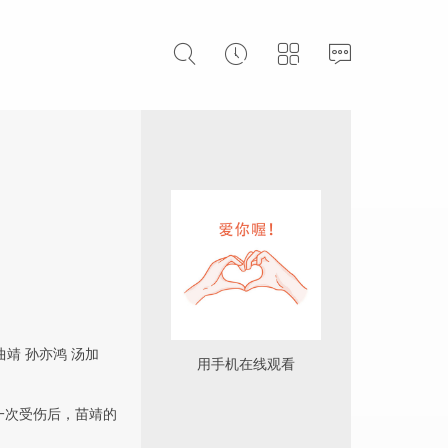
曲靖
孙亦鸿
汤加
用手机在线观看
一次受伤后，苗靖的