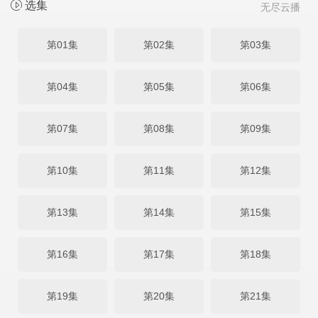
选集
无尽云播
第01集
第02集
第03集
第04集
第05集
第06集
第07集
第08集
第09集
第10集
第11集
第12集
第13集
第14集
第15集
第16集
第17集
第18集
第19集
第20集
第21集