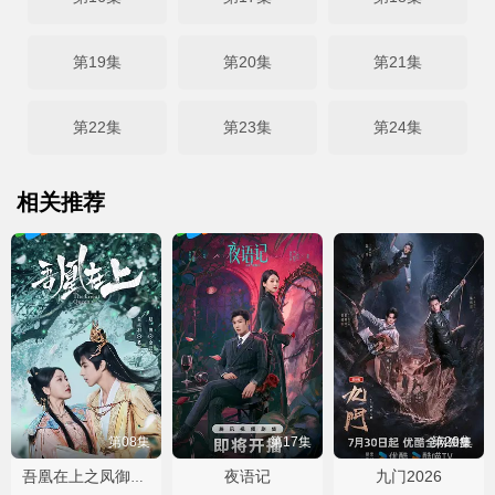
第19集
第20集
第21集
第22集
第23集
第24集
相关推荐
第08集
第17集
第20集
夜语记
九门2026
吾凰在上之凤御四方