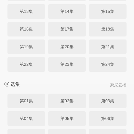
第13集
第14集
第15集
第16集
第17集
第18集
第19集
第20集
第21集
第22集
第23集
第24集
选集
索尼云播
第01集
第02集
第03集
第04集
第05集
第06集