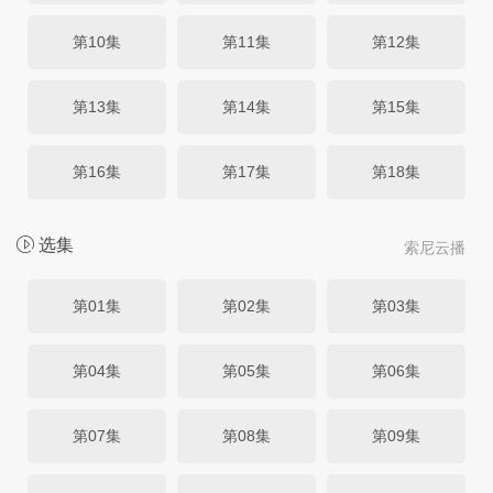
第10集
第11集
第12集
第13集
第14集
第15集
第16集
第17集
第18集
选集
索尼云播
第01集
第02集
第03集
第04集
第05集
第06集
第07集
第08集
第09集