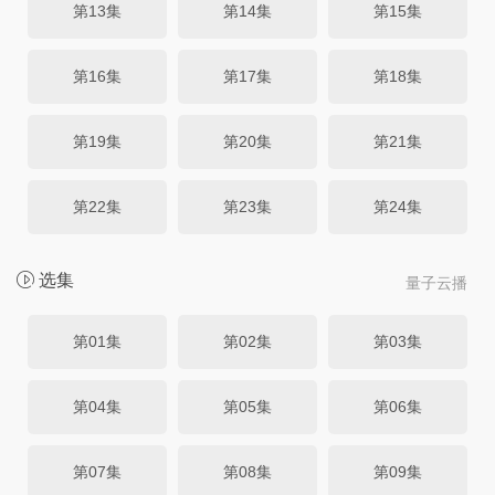
第13集
第14集
第15集
第16集
第17集
第18集
第19集
第20集
第21集
第22集
第23集
第24集
选集
量子云播
第01集
第02集
第03集
第04集
第05集
第06集
第07集
第08集
第09集