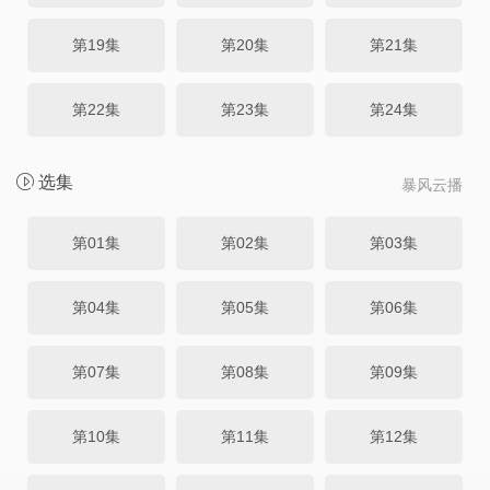
第19集
第20集
第21集
第22集
第23集
第24集
选集
暴风云播
第01集
第02集
第03集
第04集
第05集
第06集
第07集
第08集
第09集
第10集
第11集
第12集