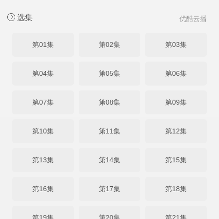
选集
优酷云播
第01集
第02集
第03集
第04集
第05集
第06集
第07集
第08集
第09集
第10集
第11集
第12集
第13集
第14集
第15集
第16集
第17集
第18集
第19集
第20集
第21集