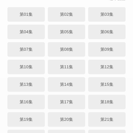
第01集
第02集
第03集
第04集
第05集
第06集
第07集
第08集
第09集
第10集
第11集
第12集
第13集
第14集
第15集
第16集
第17集
第18集
第19集
第20集
第21集