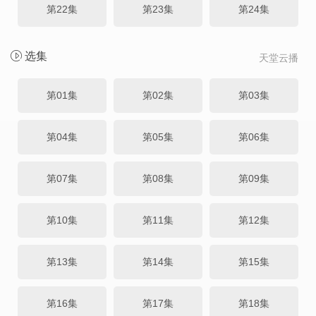
第22集
第23集
第24集
选集
天堂云播
第01集
第02集
第03集
第04集
第05集
第06集
第07集
第08集
第09集
第10集
第11集
第12集
第13集
第14集
第15集
第16集
第17集
第18集