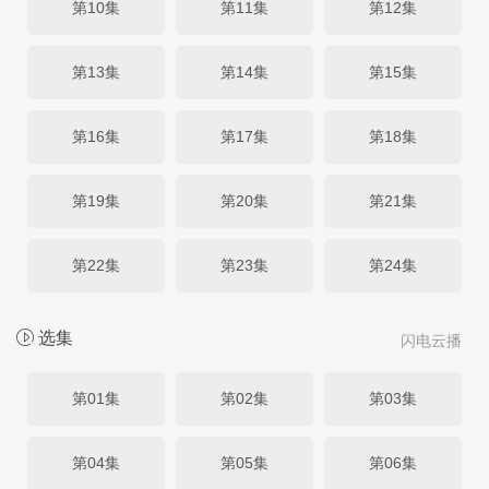
第10集
第11集
第12集
第13集
第14集
第15集
第16集
第17集
第18集
第19集
第20集
第21集
第22集
第23集
第24集
选集
闪电云播
第01集
第02集
第03集
第04集
第05集
第06集