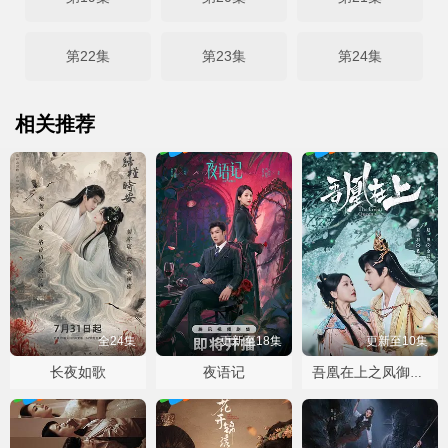
第22集
第23集
第24集
相关推荐
全24集
更新至18集
更新至10集
长夜如歌
夜语记
吾凰在上之凤御四方