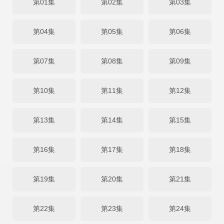
第01集
第02集
第03集
第04集
第05集
第06集
第07集
第08集
第09集
第10集
第11集
第12集
第13集
第14集
第15集
第16集
第17集
第18集
第19集
第20集
第21集
第22集
第23集
第24集