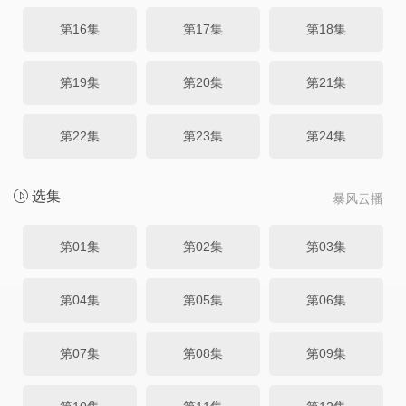
第16集
第17集
第18集
第19集
第20集
第21集
第22集
第23集
第24集
选集
暴风云播
第01集
第02集
第03集
第04集
第05集
第06集
第07集
第08集
第09集