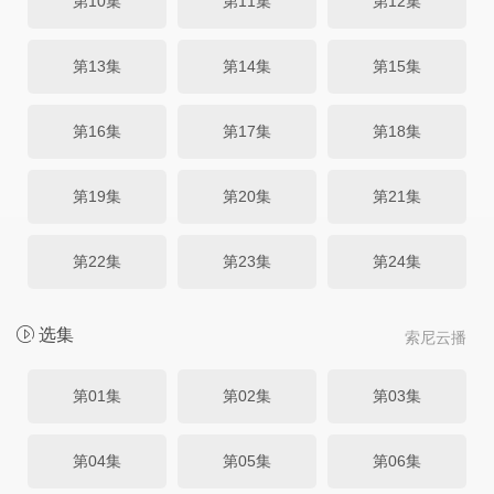
第10集
第11集
第12集
第13集
第14集
第15集
第16集
第17集
第18集
第19集
第20集
第21集
第22集
第23集
第24集
选集
索尼云播
第01集
第02集
第03集
第04集
第05集
第06集