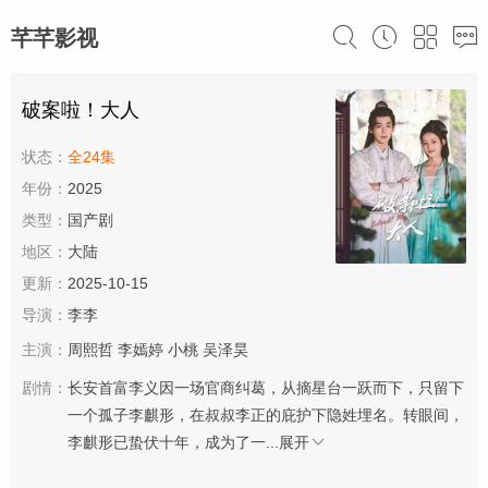
芊芊影视
破案啦！大人
状态：
全24集
年份：
2025
类型：
国产剧
地区：
大陆
更新：
2025-10-15
导演：
李李
主演：
周熙哲
李嫣婷
小桃
吴泽昊
剧情：
长安首富李义因一场官商纠葛，从摘星台一跃而下，只留下
一个孤子李麒形，在叔叔李正的庇护下隐姓埋名。转眼间，
李麒形已蛰伏十年，成为了一...
展开