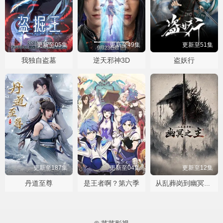
更新至05集
更新至49集
更新至51集
我独自盗墓
逆天邪神3D
盗妖行
更新至187集
更新至04集
更新至12集
丹道至尊
是王者啊？第六季
从乱葬岗到幽冥之主