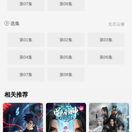
第07集
第08集
选集
无尽云播
第01集
第02集
第03集
第04集
第05集
第06集
第07集
第08集
相关推荐