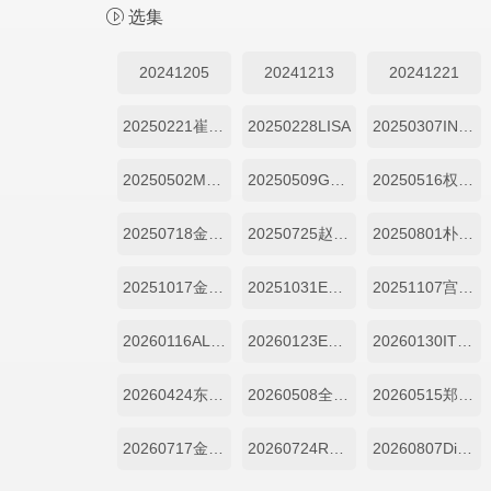
选集
20241205
20241213
20241221
20250221崔然竣、崔杋圭、姜太显
20250228LISA
20250307INFINITE
20250502MEOVV
20250509GUMMY
20250516权志龙、太阳
20250718金南佶、金英光
20250725赵茹珍、曹政奭
20250801朴孝敏、尹宝拉
20251017金圣圭、郑容和、赵权
20251031Epik High
20251107宫脇咲良、许允真、洪恩採
20260116ALPHA DRIVE ONE
20260123EXO金俊勉、金钟仁
20260130ITZY
20260424东海、银赫
20260508全昭弥、磪有情
20260515郑智熏rain
20260717金希澈、利特
20260724RESCENE
20260807Dino李灿