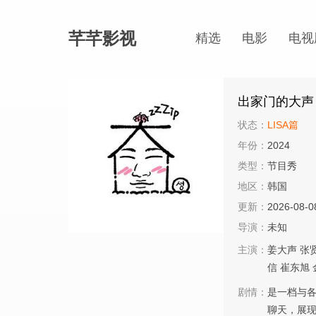
芊芊影视
精选
电影
电视
出家门的大声
状态：
LISA篇
年份：
2024
类型：
节目秀
地区：
韩国
更新：
2026-08-0
导演：
未知
主演：
姜大声
张
信
崔东旭
剧情：
是一档与各
聊天，展现