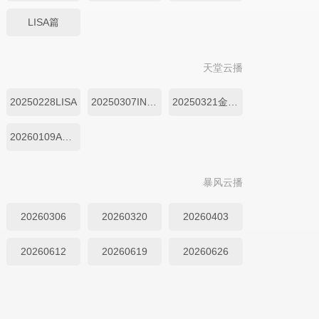
LISA篇
天堂云播
20250228LISA
20250307INFINITE
20250321金俊秀、李圣经
20260109Apink
暴风云播
20260306
20260320
20260403
20260612
20260619
20260626