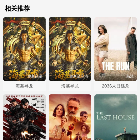
相关推荐
更新高清
更新至高清
高清
海墓寻龙
海墓寻龙
2036末日逃杀