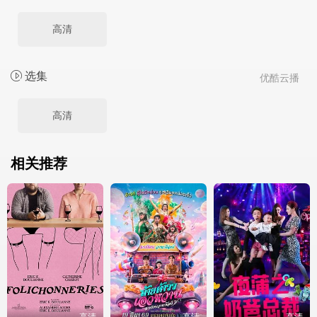
高清
选集
优酷云播
高清
相关推荐
高清
高清
高清