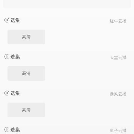
选集
红牛云播
高清
选集
天堂云播
高清
选集
暴风云播
高清
选集
量子云播