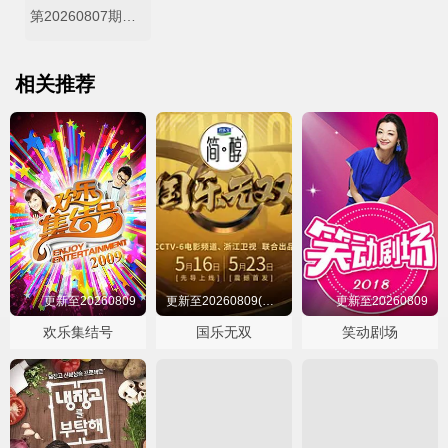
第20260807期加更
相关推荐
更新至20260809
更新至20260809(星乐秀第11期)
更新至20260809
欢乐集结号
国乐无双
笑动剧场