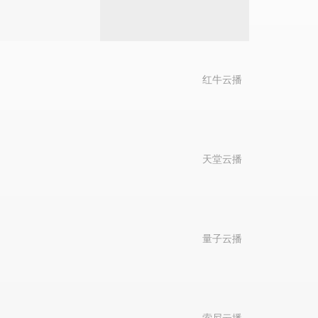
红牛云播
天堂云播
量子云播