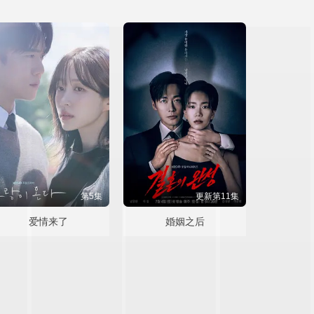
第5集
更新第11集
爱情来了
婚姻之后