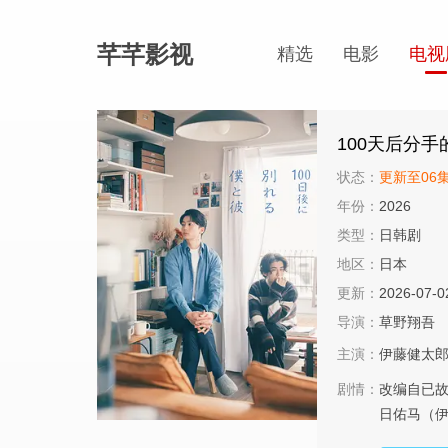
芊芊影视
精选
电影
电视
100天后分手
状态：
更新至06
年份：
2026
类型：
日韩剧
地区：
日本
更新：
2026-07-0
导演：
草野翔吾
主演：
伊藤健太
剧情：
改编自已故
日佑马（伊