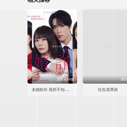
更新第04集
第9
未婚欺诈 我所不知他的真面目
住在清潭洞