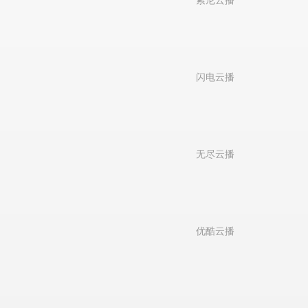
索尼云播
闪电云播
无尽云播
优酷云播