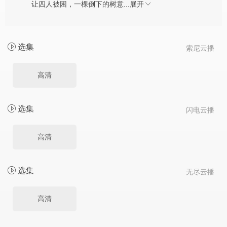
让四人被困，一棵倒下的树意...
展开
选集
索尼云播
高清
选集
闪电云播
高清
选集
无尽云播
高清