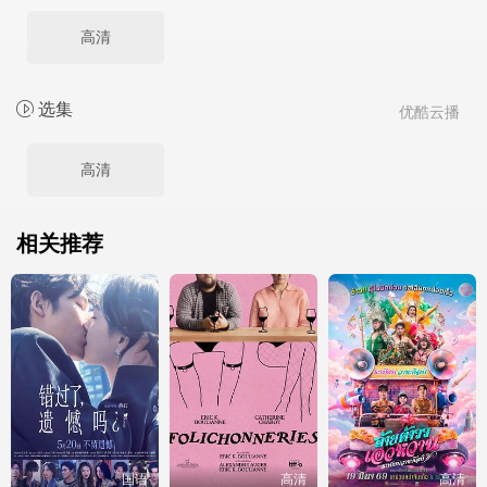
高清
选集
优酷云播
高清
相关推荐
国语
高清
高清