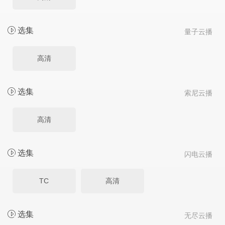
选集
量子云播
高清
选集
索尼云播
高清
选集
闪电云播
TC
高清
选集
无尽云播