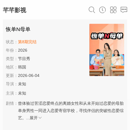
芊芊影视
恢单N母单
状态：
第8期完结
年份：
2026
类型：
节目秀
地区：
韩国
更新：
2026-06-04
导演：
未知
主演：
未知
剧情：
曾体验过苦涩恋爱终点的离婚女性和从未开始过恋爱的母胎
单身男性一同进入恋爱寄宿学校，寻找伴侣的突破性恋爱综
艺。...
展开