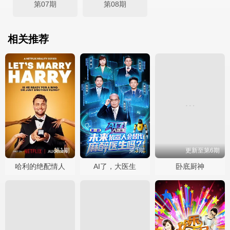
第07期
第08期
相关推荐
第1期
第3期
更新至第6期
哈利的绝配情人
AI了，大医生
卧底厨神