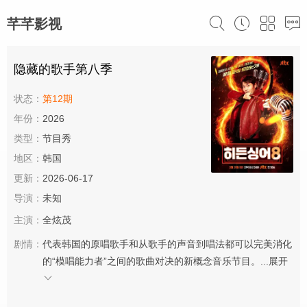
芊芊影视
隐藏的歌手第八季
状态：
第12期
年份：
2026
类型：
节目秀
地区：
韩国
更新：
2026-06-17
导演：
未知
主演：
全炫茂
剧情：
代表韩国的原唱歌手和从歌手的声音到唱法都可以完美消化
的“模唱能力者”之间的歌曲对决的新概念音乐节目。...
展开