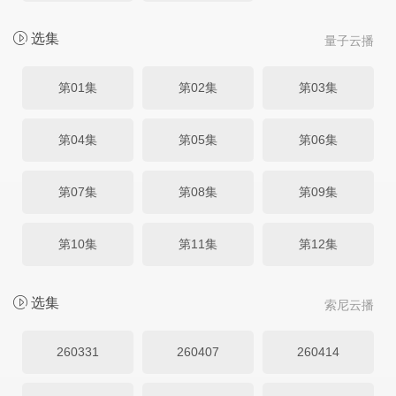
选集
量子云播
第01集
第02集
第03集
第04集
第05集
第06集
第07集
第08集
第09集
第10集
第11集
第12集
选集
索尼云播
260331
260407
260414