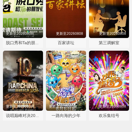
更新至20260808(第7期下纯享)
更新至20260808
更新至20260808
百家讲坛
第三调解室
脱口秀和Ta的朋友们第三季
更新至20260808(第7期中)
更新至20260808(加更第1期)
更新至20260808
一路向海的少年
欢乐集结号
说唱巅峰对决2026