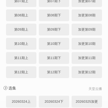
第07期上
第07期下
加更第07期
第08期上
第08期下
加更第08期
第09期上
第09期下
加更第09期
第10期上
第10期下
加更第10期
第11期上
第11期下
加更第11期
第12期上
第12期下
加更第12期
选集
天堂云播
20260324上
20260324下
20260325加更