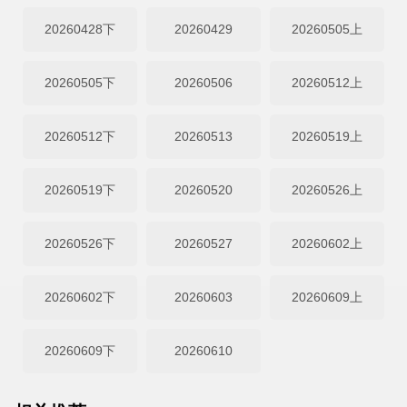
20260428下
20260429
20260505上
20260505下
20260506
20260512上
20260512下
20260513
20260519上
20260519下
20260520
20260526上
20260526下
20260527
20260602上
20260602下
20260603
20260609上
20260609下
20260610