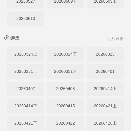
20260527
20260609下
20260609上
20260610
选集
无尽云播
20260324上
20260324下
20260325
20260331上
20260331下
20260401
20260407
20260408
20260414上
20260414下
20260415
20260421上
20260421下
20260422
20260428上