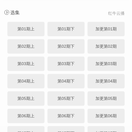
选集
红牛云播
第01期上
第01期下
加更第01期
第02期上
第02期下
加更第02期
第03期上
第03期下
加更第03期
第04期上
第04期下
加更第04期
第05期上
第05期下
加更第05期
第06期上
第06期下
加更第06期