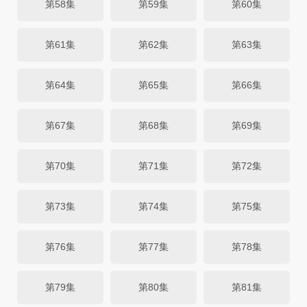
第58集
第59集
第60集
第61集
第62集
第63集
第64集
第65集
第66集
第67集
第68集
第69集
第70集
第71集
第72集
第73集
第74集
第75集
第76集
第77集
第78集
第79集
第80集
第81集