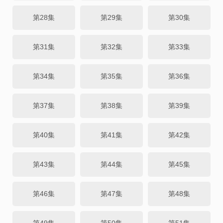
第28集
第29集
第30集
第31集
第32集
第33集
第34集
第35集
第36集
第37集
第38集
第39集
第40集
第41集
第42集
第43集
第44集
第45集
第46集
第47集
第48集