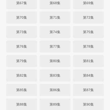
第67集
第68集
第69集
第70集
第71集
第72集
第73集
第74集
第75集
第76集
第77集
第78集
第79集
第80集
第81集
第82集
第83集
第84集
第85集
第86集
第87集
第88集
第89集
第90集