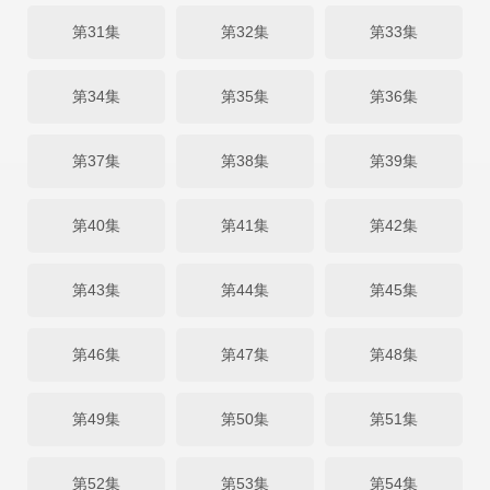
第31集
第32集
第33集
第34集
第35集
第36集
第37集
第38集
第39集
第40集
第41集
第42集
第43集
第44集
第45集
第46集
第47集
第48集
第49集
第50集
第51集
第52集
第53集
第54集