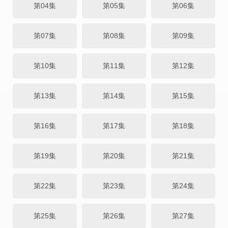
第04集
第05集
第06集
第07集
第08集
第09集
第10集
第11集
第12集
第13集
第14集
第15集
第16集
第17集
第18集
第19集
第20集
第21集
第22集
第23集
第24集
第25集
第26集
第27集