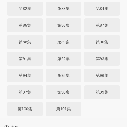
第82集
第83集
第84集
第85集
第86集
第87集
第88集
第89集
第90集
第91集
第92集
第93集
第94集
第95集
第96集
第97集
第98集
第99集
第100集
第101集