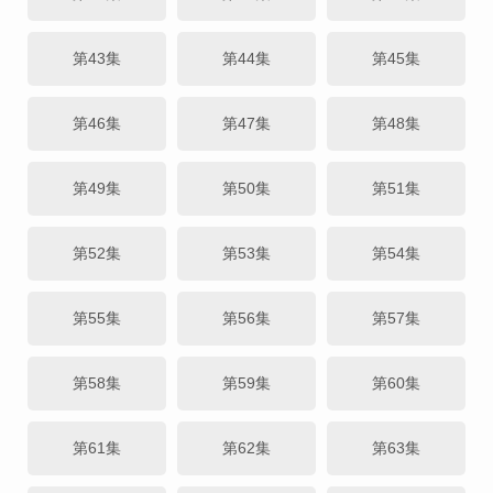
第43集
第44集
第45集
第46集
第47集
第48集
第49集
第50集
第51集
第52集
第53集
第54集
第55集
第56集
第57集
第58集
第59集
第60集
第61集
第62集
第63集