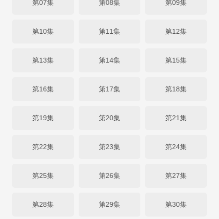
第07集
第08集
第09集
第10集
第11集
第12集
第13集
第14集
第15集
第16集
第17集
第18集
第19集
第20集
第21集
第22集
第23集
第24集
第25集
第26集
第27集
第28集
第29集
第30集