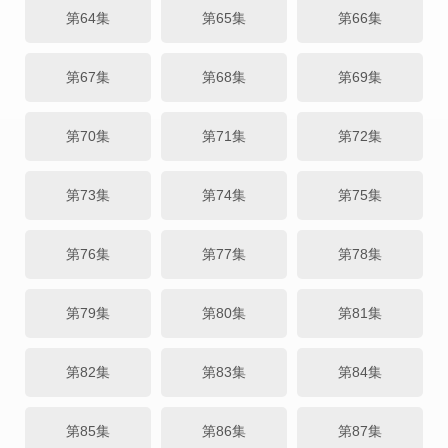
第64集
第65集
第66集
第67集
第68集
第69集
第70集
第71集
第72集
第73集
第74集
第75集
第76集
第77集
第78集
第79集
第80集
第81集
第82集
第83集
第84集
第85集
第86集
第87集