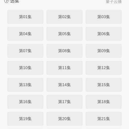
选集
量子云播
第01集
第02集
第03集
第04集
第05集
第06集
第07集
第08集
第09集
第10集
第11集
第12集
第13集
第14集
第15集
第16集
第17集
第18集
第19集
第20集
第21集