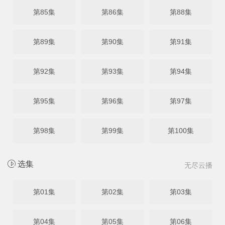
第85集
第86集
第88集
第89集
第90集
第91集
第92集
第93集
第94集
第95集
第96集
第97集
第98集
第99集
第100集
选集
无尽云播
第01集
第02集
第03集
第04集
第05集
第06集