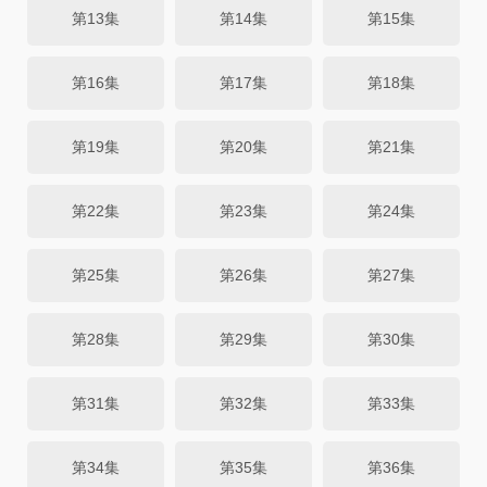
第13集
第14集
第15集
第16集
第17集
第18集
第19集
第20集
第21集
第22集
第23集
第24集
第25集
第26集
第27集
第28集
第29集
第30集
第31集
第32集
第33集
第34集
第35集
第36集