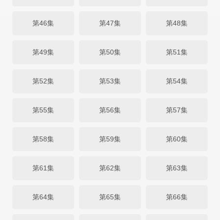
第46集
第47集
第48集
第49集
第50集
第51集
第52集
第53集
第54集
第55集
第56集
第57集
第58集
第59集
第60集
第61集
第62集
第63集
第64集
第65集
第66集