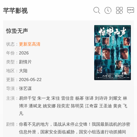
芊芊影视
惊蛰无声
状态：
更新至高清
年份：
2026
类型：
剧情片
地区：
大陆
更新：
2026-05-22
导演：
张艺谋
主演：
易烊千玺
朱一龙
宋佳
雷佳音
杨幂
张译
刘诗诗
刘耀文
林
博洋
潘斌龙
姚安娜
段奕宏
陈明昊
江奇霖
王圣迪
黄炎
飞
凡
剧情：
你看不见的地方，谍战从未停止交锋！我国最新战机的涉密
信息外泄，国家安全面临威胁，国安小组迅速行动抓捕间