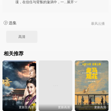
谍，在信任与背叛的漩涡中，一...
展开
选集
暴风云播
高清
相关推荐
更新至高清
更新高清
更新高清