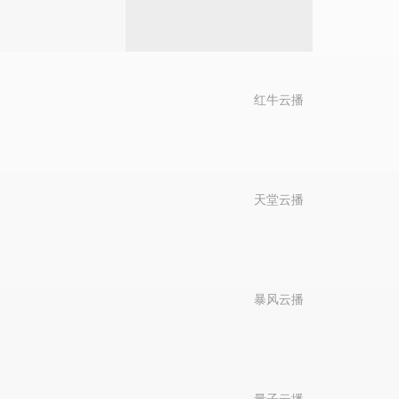
红牛云播
天堂云播
暴风云播