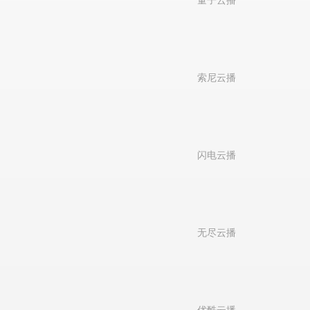
量子云播
索尼云播
闪电云播
无尽云播