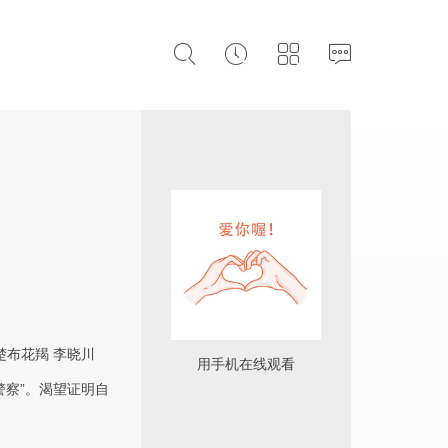
楚布花羯
李晓川
用手机在线观看
警察”。渴望证明自