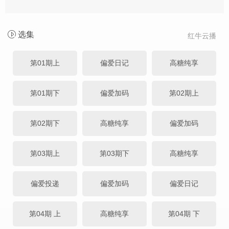
选集
红牛云播
第01期上
偏爱日记
高糖纯享
第01期下
偏爱加码
第02期上
第02期下
高糖纯享
偏爱加码
第03期上
第03期下
高糖纯享
偏爱投递
偏爱加码
偏爱日记
第04期 上
高糖纯享
第04期 下