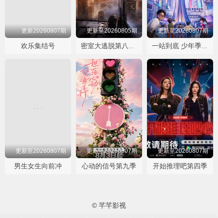
更新20260807期
更新至20260805期
更新至20260807期
欢乐集结号
密室大逃脱第八季大神版
一站到底 少年季第二季
更新至20260807期
更新至20260807期
更新至20260807期
男生女生向前冲
心动的信号第九季
开始推理吧第四季
© 芊芊影视