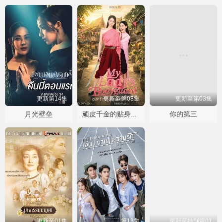
更新第14集
更新至第08集
更新至第03集
月光壁垒
你的第三
顽皮千金的贴身侍卫
更新至01集
第13集
更新至特别篇01