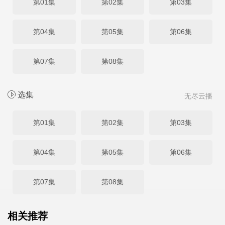
第01集
第02集
第03集
第04集
第05集
第06集
第07集
第08集
选集
无尽云播
第01集
第02集
第03集
第04集
第05集
第06集
第07集
第08集
相关推荐