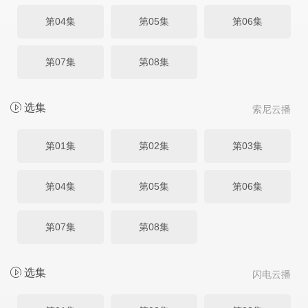
第04集
第05集
第06集
第07集
第08集
选集
索尼云播
第01集
第02集
第03集
第04集
第05集
第06集
第07集
第08集
选集
闪电云播