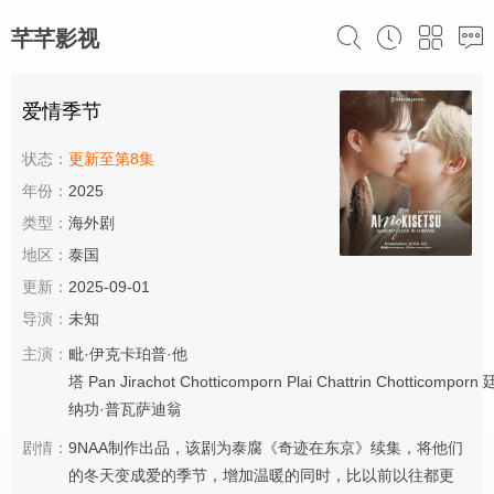
芊芊影视
爱情季节
状态：
更新至第8集
年份：
2025
类型：
海外剧
地区：
泰国
更新：
2025-09-01
导演：
未知
主演：
毗·伊克卡珀普·他
塔
Pan
Jirachot
Chotticomporn
Plai
Chattrin
Chotticomporn
纳功·普瓦萨迪翁
剧情：
9NAA制作出品，该剧为泰腐《奇迹在东京》续集，将他们
的冬天变成爱的季节，增加温暖的同时，比以前以往都更