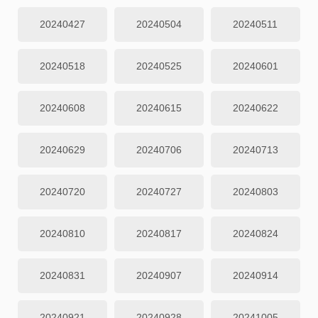
20240427
20240504
20240511
20240518
20240525
20240601
20240608
20240615
20240622
20240629
20240706
20240713
20240720
20240727
20240803
20240810
20240817
20240824
20240831
20240907
20240914
20240921
20240928
20241005