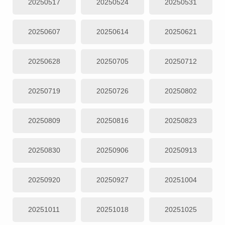
20250517
20250524
20250531
20250607
20250614
20250621
20250628
20250705
20250712
20250719
20250726
20250802
20250809
20250816
20250823
20250830
20250906
20250913
20250920
20250927
20251004
20251011
20251018
20251025