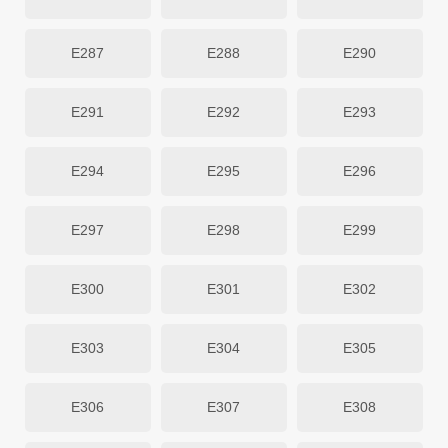
E287
E288
E290
E291
E292
E293
E294
E295
E296
E297
E298
E299
E300
E301
E302
E303
E304
E305
E306
E307
E308