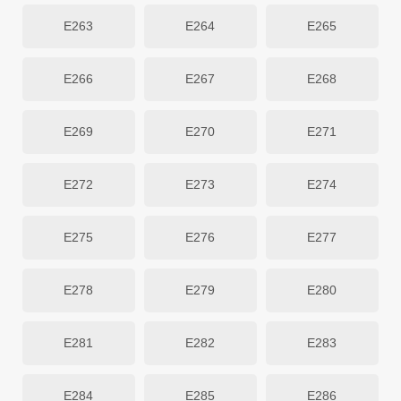
E263
E264
E265
E266
E267
E268
E269
E270
E271
E272
E273
E274
E275
E276
E277
E278
E279
E280
E281
E282
E283
E284
E285
E286