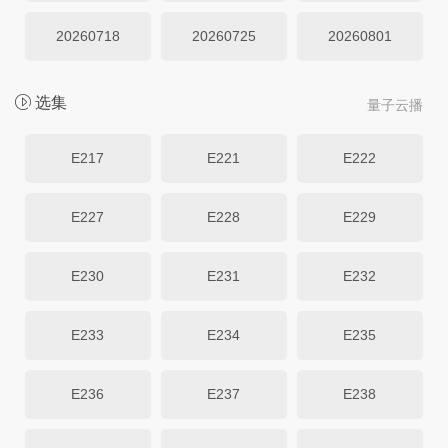
20260718
20260725
20260801
选集
量子云播
E217
E221
E222
E227
E228
E229
E230
E231
E232
E233
E234
E235
E236
E237
E238