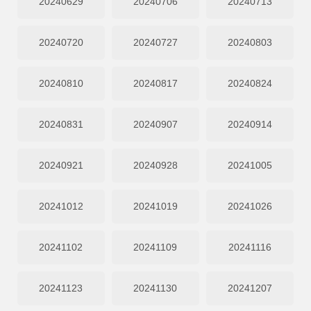
20240629
20240706
20240713
20240720
20240727
20240803
20240810
20240817
20240824
20240831
20240907
20240914
20240921
20240928
20241005
20241012
20241019
20241026
20241102
20241109
20241116
20241123
20241130
20241207