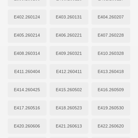
E402.260124
E403.260131
E404.260207
E405.260214
E406.260221
E407.260228
E408.260314
E409.260321
E410.260328
E411.260404
E412.260411
E413.260418
E414.260425
E415.260502
E416.260509
E417.260516
E418.260523
E419.260530
E420.260606
E421.260613
E422.260620