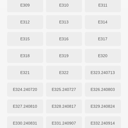
E309
E310
E311
E312
E313
E314
E315
E316
E317
E318
E319
E320
E321
E322
E323.240713
E324.240720
E325.240727
E326.240803
E327.240810
E328.240817
E329.240824
E330.240831
E331.240907
E332.240914