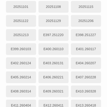
20251101
20251108
20251115
20251122
20251129
20251206
20251213
E397.251220
E398.251227
E399.260103
E400.260110
E401.260117
E402.260124
E403.260131
E404.260207
E405.260214
E406.260221
E407.260228
E408.260314
E409.260321
E410.260328
E411.260404
E412.260411
E413.260418