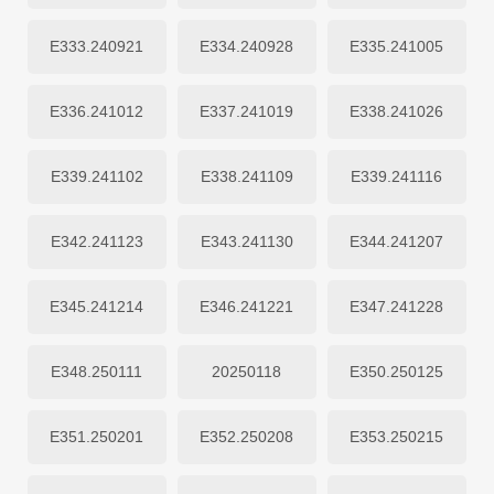
E333.240921
E334.240928
E335.241005
E336.241012
E337.241019
E338.241026
E339.241102
E338.241109
E339.241116
E342.241123
E343.241130
E344.241207
E345.241214
E346.241221
E347.241228
E348.250111
20250118
E350.250125
E351.250201
E352.250208
E353.250215